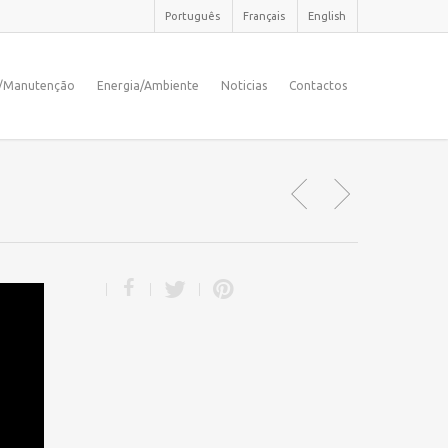
Português
Français
English
o/Manutenção
Energia/Ambiente
Noticias
Contactos