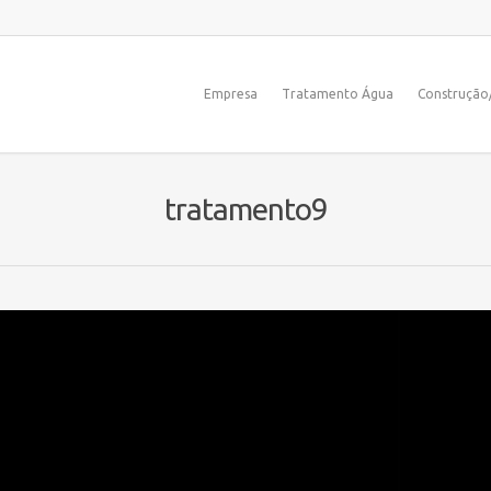
Empresa
Tratamento Água
Construçã
tratamento9