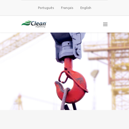
Português
Français
English